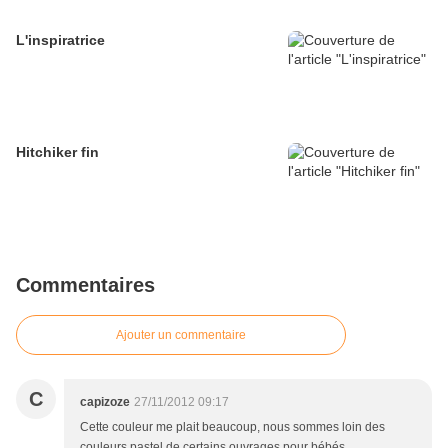
L'inspiratrice
Hitchiker fin
Commentaires
Ajouter un commentaire
C
capizoze
27/11/2012 09:17
Cette couleur me plait beaucoup, nous sommes loin des
couleurs pastel de certains ouvrages pour bébés.