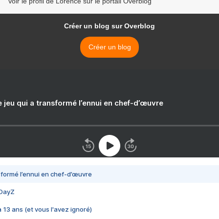
Voir le profil de Lorence sur le portail Overblog
Créer un blog sur Overblog
Créer un blog
e jeu qui a transformé l’ennui en chef-d’œuvre
nsformé l’ennui en chef-d’œuvre
 DayZ
 a 13 ans (et vous l'avez ignoré)