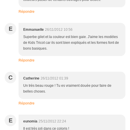
Répondre
E
Emmanuelle
26/11/2012 10:56
Superbe gilet et la couleur est bien gaie. J'aime les modèles
de Kids Tricot car ils sont bien expliqués et les formes font de
bons basiques.
Répondre
C
Catherine
26/11/2012 01:39
Un très beau rouge ! Tu es vraiment douée pour faire de
belles choses.
Répondre
E
eunomia
25/11/2012 22:24
Il est très joli dans ce coloris !