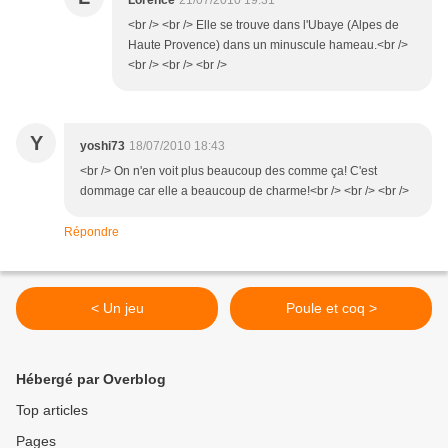
Lorence
21/07/2010 19:31
<br /> <br /> Elle se trouve dans l'Ubaye (Alpes de
Haute Provence) dans un minuscule hameau.<br />
<br /> <br /> <br />
Y
yoshi73
18/07/2010 18:43
<br /> On n'en voit plus beaucoup des comme ça! C'est
dommage car elle a beaucoup de charme!<br /> <br /> <br />
Répondre
< Un jeu
Poule et coq >
Hébergé par Overblog
Top articles
Pages