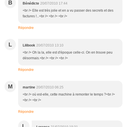
B
Bénédicte
20/07/2010 17:44
<br /> Elle est très jolie et en a vu passer des secrets et des
factures !...<br /> <br /> <br />
Répondre
L
Lilibook
20/07/2010 13:10
<br /> Oh la la, elle est d'époque celle-ci. On en trouve peu
désormais.<br /> <br /> <br />
Répondre
M
martine
20/07/2010 06:25
<br /> où est-elle, cette machine à remonter le temps ?<br />
<br /> <br />
Répondre
L