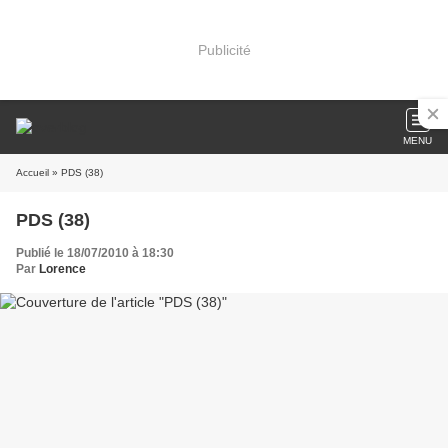
Publicité
MENU
Accueil
» PDS (38)
PDS (38)
Publié le 18/07/2010 à 18:30
Par
Lorence