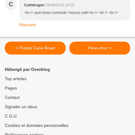
C
Cathdragon
29/08/2010 18:55
<br /> quel beau contraste ! bisous cath<br /> <br /> <br />
Répondre
< Purple Cane Road
Pare-choc >
Hébergé par Overblog
Top articles
Pages
Contact
Signaler un abus
C.G.U.
Cookies et données personnelles
Préférences cookies