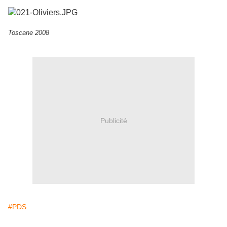
Toscane 2008
Publicité
#PDS