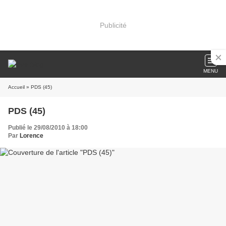
Publicité
MENU
Accueil
» PDS (45)
PDS (45)
Publié le 29/08/2010 à 18:00
Par
Lorence