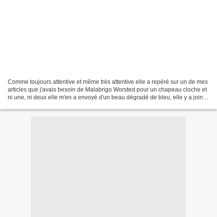
Comme toujours attentive et même très attentive elle a repéré sur un de mes
articles que j'avais besoin de Malabrigo Worsted pour un chapeau cloche et
ni une, ni deux elle m'en a envoyé d'un beau dégradé de bleu, elle y a joint
un thé aux fruits rouges...