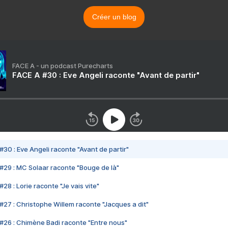
Créer un blog
FACE A - un podcast Purecharts
FACE A #30 : Eve Angeli raconte "Avant de partir"
#30 : Eve Angeli raconte "Avant de partir"
#29 : MC Solaar raconte "Bouge de là"
28 : Lorie raconte "Je vais vite"
#27 : Christophe Willem raconte "Jacques a dit"
#26 : Chimène Badi raconte "Entre nous"