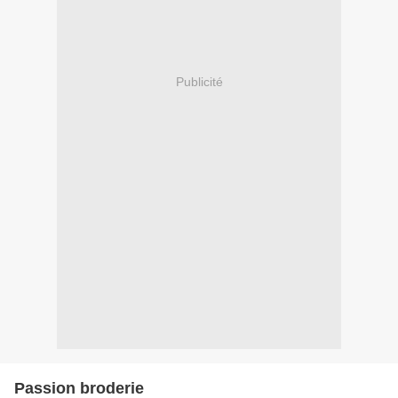
Publicité
Passion broderie