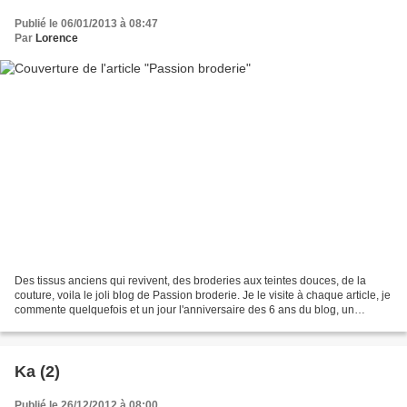
Publié le 06/01/2013 à 08:47
Par
Lorence
Des tissus anciens qui revivent, des broderies aux teintes douces, de la
couture, voila le joli blog de Passion broderie. Je le visite à chaque article, je
commente quelquefois et un jour l'anniversaire des 6 ans du blog, un
commentaire, une main innocente...
Ka (2)
Publié le 26/12/2012 à 08:00