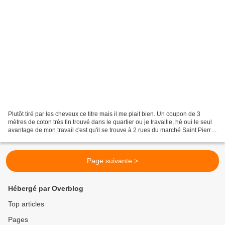
Plutôt tiré par les cheveux ce titre mais il me plait bien. Un coupon de 3
mètres de coton très fin trouvé dans le quartier ou je travaille, hé oui le seul
avantage de mon travail c'est qu'il se trouve à 2 rues du marché Saint Pierre
par contre assez...
Page suivante >
Hébergé par Overblog
Top articles
Pages