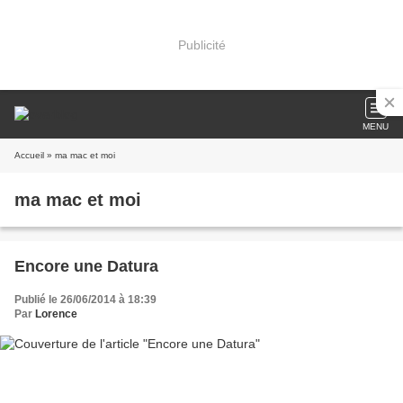
Publicité
MENU
Accueil
» ma mac et moi
ma mac et moi
Encore une Datura
Publié le 26/06/2014 à 18:39
Par
Lorence