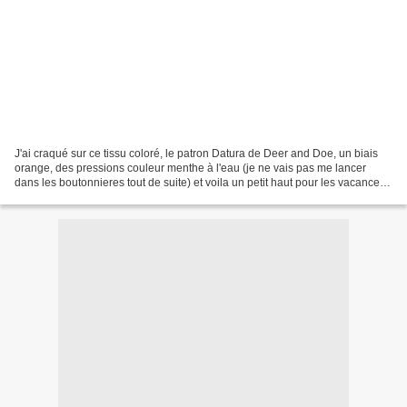
J'ai craqué sur ce tissu coloré, le patron Datura de Deer and Doe, un biais
orange, des pressions couleur menthe à l'eau (je ne vais pas me lancer
dans les boutonnieres tout de suite) et voila un petit haut pour les vacances
qui approchent à grands p...