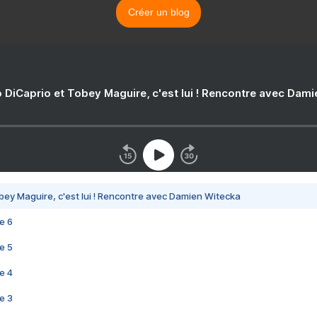
Créer un blog
 DiCaprio et Tobey Maguire, c'est lui ! Rencontre avec Dam
bey Maguire, c'est lui ! Rencontre avec Damien Witecka
e 6
e 5
e 4
e 3