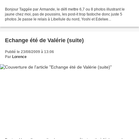
Bonjour Taggée par Armande, le défi mettre 6,7 ou 8 photos illustrant le
jaune chez moi, pas de poussins, les post-it trop fastoche donc juste 5
photos Je passe le relais à Libellule du nord, Yoshi et Edelwe...
Echange été de Valérie (suite)
Publié le 23/08/2009 à 13:06
Par
Lorence