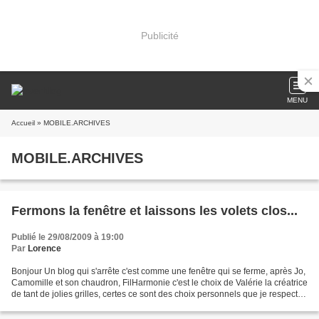
Publicité
MENU
Accueil
» MOBILE.ARCHIVES
MOBILE.ARCHIVES
Fermons la fenêtre et laissons les volets clos...
Publié le 29/08/2009 à 19:00
Par
Lorence
Bonjour Un blog qui s'arrête c'est comme une fenêtre qui se ferme, après Jo,
Camomille et son chaudron, FilHarmonie c'est le choix de Valérie la créatrice
de tant de jolies grilles, certes ce sont des choix personnels que je respecte
qui les guident mais...