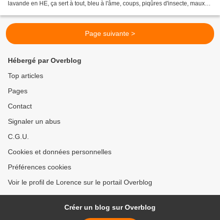
lavande en HE, ça sert à tout, bleu à l'âme, coups, piqûres d'insecte, maux
de tête...) pour cela de...
Page suivante >
Hébergé par Overblog
Top articles
Pages
Contact
Signaler un abus
C.G.U.
Cookies et données personnelles
Préférences cookies
Voir le profil de Lorence sur le portail Overblog
Créer un blog sur Overblog