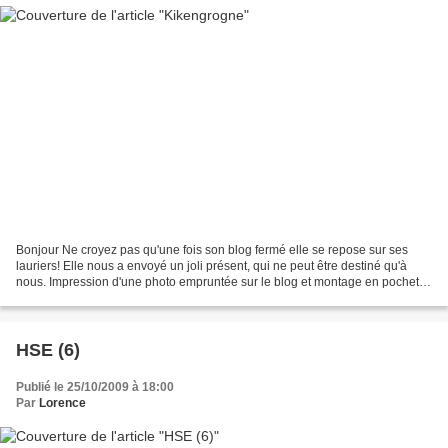
Bonjour Ne croyez pas qu'une fois son blog fermé elle se repose sur ses
lauriers! Elle nous a envoyé un joli présent, qui ne peut être destiné qu'à
nous. Impression d'une photo empruntée sur le blog et montage en pochette.
L'idée est originale, cela nous...
HSE (6)
Publié le 25/10/2009 à 18:00
Par
Lorence