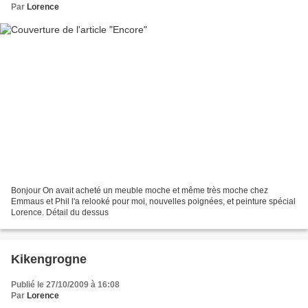
Par
Lorence
Bonjour On avait acheté un meuble moche et même très moche chez
Emmaus et Phil l'a relooké pour moi, nouvelles poignées, et peinture spécial
Lorence. Détail du dessus
Kikengrogne
Publié le 27/10/2009 à 16:08
Par
Lorence