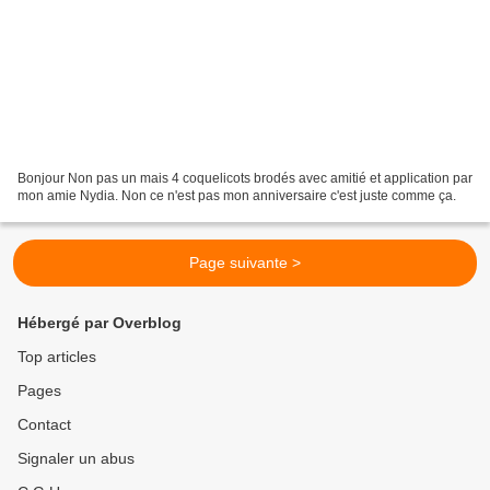
Bonjour Non pas un mais 4 coquelicots brodés avec amitié et application par
mon amie Nydia. Non ce n'est pas mon anniversaire c'est juste comme ça.
Page suivante >
Hébergé par Overblog
Top articles
Pages
Contact
Signaler un abus