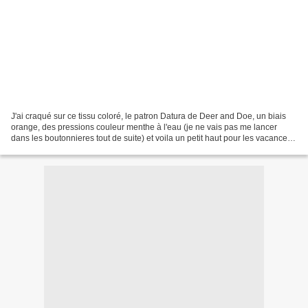
J'ai craqué sur ce tissu coloré, le patron Datura de Deer and Doe, un biais
orange, des pressions couleur menthe à l'eau (je ne vais pas me lancer
dans les boutonnieres tout de suite) et voila un petit haut pour les vacances
qui approchent à grands p...