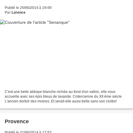
Publié le 25/06/2014 à 19:00
Par
Lorence
C'est une belle abbaye blanche nichée au fond d'un vallon, elle vous
accueille avec ses épis bleus de lavande. Cistercienne du XII ème siècle.
L'ancien dortoir des moines. Et serait-elle aussi belle sans son cloitre!
Provence
Publié le 21/06/2014 à 17:02