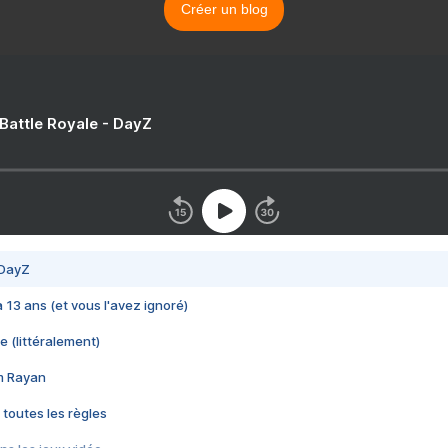
Créer un blog
 Battle Royale - DayZ
 DayZ
 a 13 ans (et vous l'avez ignoré)
e (littéralement)
im Rayan
 toutes les règles