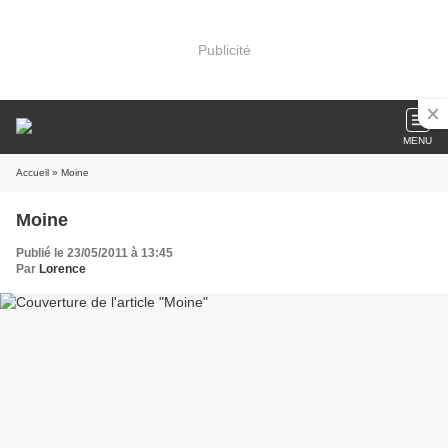
Publicité
MENU
Accueil
» Moine
Moine
Publié le 23/05/2011 à 13:45
Par
Lorence